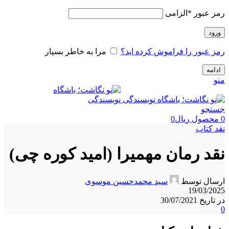
رمز عبور
*
الزامی
ورود
رمز عبور را فراموش کرده اید؟
مرا به خاطر بسپار
ادامه
منو
جستجو
0
محصول
ریال
0
نقد کتاب
نقد رمان مهمیرا (امید کوره چی)
ارسال توسط
سید محمدحسین موسوی
19/03/2025
در تاریخ 30/07/2021
0