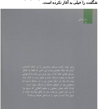
شگفت را خیلی بد آغاز نکرده است.