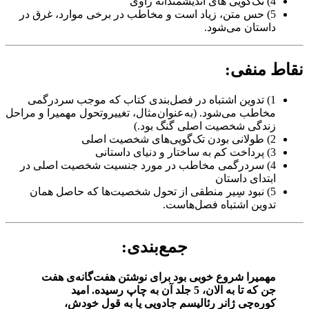
4) تک‌گویی های اندیشمندانه راوی
5) حس‌ متن، زیاد است و مخاطب در برخی موارد، غرق در
داستان می‌شود.
نقاط منفی:
1) تدوین اشتباه در فصل‌بندی کتاب که موجب سردرگمی
مخاطب می‌شود. (به‌عنوان‌مثال، تغییروتحول مهمیرا و مراحل
زندگی شخصیت اصلی گنگ بود.)
2) طولانی بودن تک‌گویی‌های شخصیت اصلی
3) پرداخت کم به ساختار و دنیای داستانی
4) سردرگمی مخاطب در مورد جنسیت شخصیت اصلی در
ابتدای داستان
5) نبود سِیر منطقی از تحول شخصیت‌ها که حاصل همان
تدوین اشتباه فصل‌هاست.
جمع‌بندی:
مهمیرا شروع خوبی بود برای نوشتن هفت‌گانه‌ی هفت
جن که تا به الان، 5 جلد آن به چاپ رسیده. امید
کوره‌چی ژانر رئالیسم جادویی یا به قول خودش،