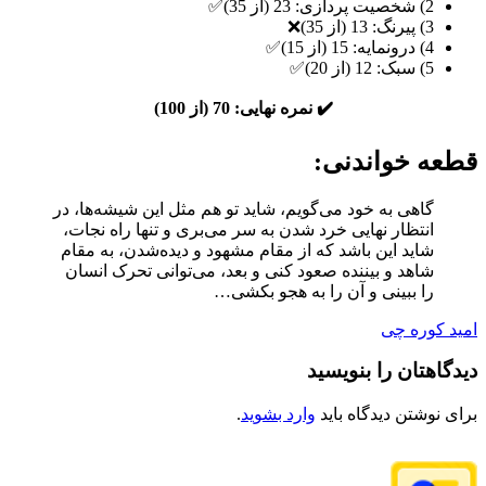
2) شخصیت پردازی: 23 (از 35)✅
3) پیرنگ: 13 (از 35)❌
4) درونمایه: 15 (از 15)✅
5) سبک: 12 (از 20)✅
✔️ نمره نهایی: 70 (از 100)
قطعه خواندنی:
گاهی به خود می‌گویم، شاید تو هم مثل این شیشه‌ها، در
انتظار نهایی خرد شدن به سر می‌بری و تنها راه نجات،
شاید این باشد که از مقام مشهود و دیده‌شدن، به مقام
شاهد و بیننده صعود کنی و بعد، می‌توانی تحرک انسان
را ببینی و آن را به هجو بکشی…
امید کوره چی
دیدگاهتان را بنویسید
برای نوشتن دیدگاه باید
وارد بشوید
.