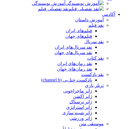
آموزش نویسندگی
نقد تفصیلی فیلم
آکادمی
آموزش داستان
نقد فیلم
فیلم‌های ایران
فیلم‌های جهان
نقد سریال
نقد سریال‌های ایران
نقد سریال‌های جهان
نقد کتاب
نقد رمان‌های ایران
نقد رمان‌های جهان
نقد پادکست
پادکست چنل‌بی (channel b)
تریلر بازی
ژانر ماجراجویی
ژانر اکشن
ژانر ترسناک
ژانر استراتژی
ژانر شبیه سازی
ژانر ورزشی
موسیقی متن