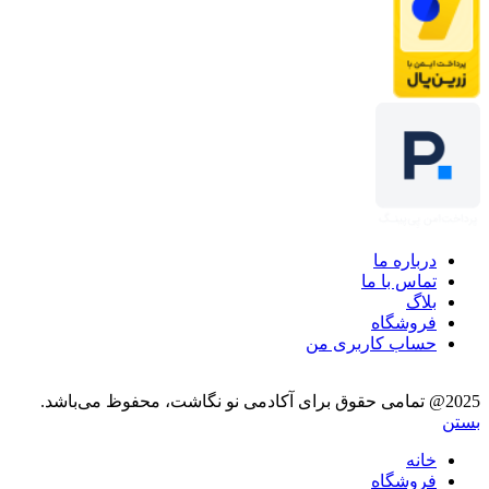
درباره ما
تماس با ما
بلاگ
فروشگاه
حساب کاربری من
2025@ تمامی حقوق برای آکادمی نو نگاشت، محفوظ می‌باشد.
بستن
خانه
فروشگاه