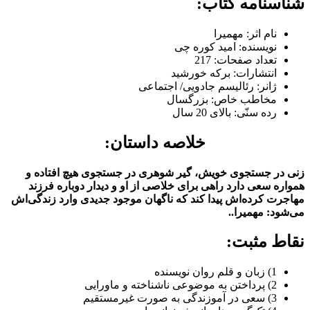
شناسنامه کتاب:
نام اثر: مهمیرا
نویسنده: امید کوره چی
تعداد صفحات: 217
انتشارات: برکه خورشید
ژانر: رئالیسم جادویی/ اجتماعی
مخاطب خاص: بزرگسال
رده سنّی: بالای 20 سال
خلاصه داستان:
زنی در جستجوی خویش، گیر شوهری در جستجوی هیچ افتاده و
همواره سعی دارد راهی برای خلاصی از او و دیدار دوباره فرزند
مهاجرت کرده‌اش پیدا کند که ناگهان موجود جدیدی وارد زندگی‌اش
می‌شود: مهمیرا..
نقاط مثبت:
1) زبان و قلم روان نویسنده
2) پرداختن به موضوعی ناشناخته و ماورایی
3) سعی در آموزندگی به صورت غیرمستقیم