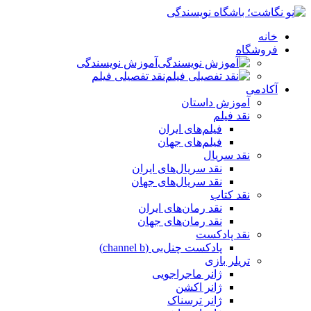
خانه
فروشگاه
آموزش نویسندگی
نقد تفصیلی فیلم
آکادمی
آموزش داستان
نقد فیلم
فیلم‌های ایران
فیلم‌های جهان
نقد سریال
نقد سریال‌های ایران
نقد سریال‌های جهان
نقد کتاب
نقد رمان‌های ایران
نقد رمان‌های جهان
نقد پادکست
پادکست چنل‌بی (channel b)
تریلر بازی
ژانر ماجراجویی
ژانر اکشن
ژانر ترسناک