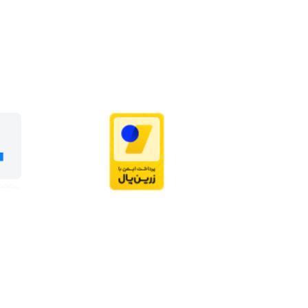
2025@ تمامی حقوق برای آکادمی نو نگاشت، محفوظ می‌باشد.