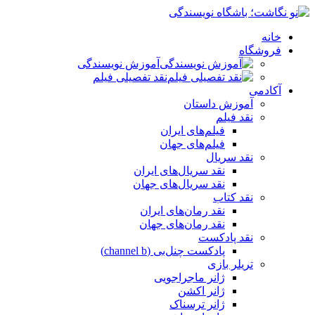
خانه
فروشگاه
آموزش نویسندگی
نقد تفصیلی فیلم
آکادمی
آموزش داستان
نقد فیلم
فیلم‌های ایران
فیلم‌های جهان
نقد سریال
نقد سریال‌های ایران
نقد سریال‌های جهان
نقد کتاب
نقد رمان‌های ایران
نقد رمان‌های جهان
نقد پادکست
پادکست چنل‌بی (channel b)
تریلر بازی
ژانر ماجراجویی
ژانر اکشن
ژانر ترسناک