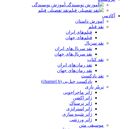
آموزش نویسندگی
نقد تفصیلی فیلم
آکادمی
آموزش داستان
نقد فیلم
فیلم‌های ایران
فیلم‌های جهان
نقد سریال
نقد سریال‌های ایران
نقد سریال‌های جهان
نقد کتاب
نقد رمان‌های ایران
نقد رمان‌های جهان
نقد پادکست
پادکست چنل‌بی (channel b)
تریلر بازی
ژانر ماجراجویی
ژانر اکشن
ژانر ترسناک
ژانر استراتژی
ژانر شبیه سازی
ژانر ورزشی
موسیقی متن