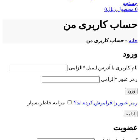
جستجو
0
محصول
ریال
0
حساب کاربری من
خانه
»
حساب کاربری من
ورود
نام کاربری یا آدرس ایمیل
*
الزامی
رمز عبور
*
الزامی
ورود
رمز عبور را فراموش کرده اید؟
مرا به خاطر بسپار
ادامه
عضویت