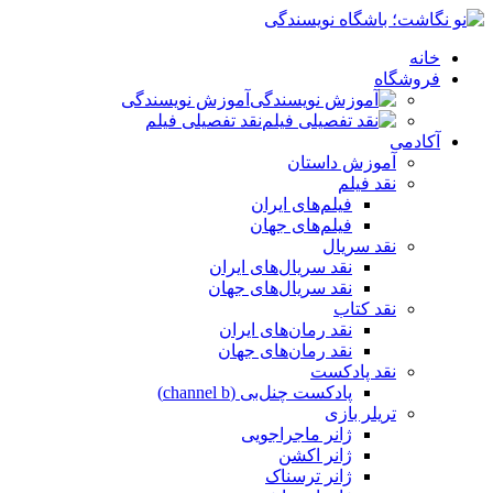
خانه
فروشگاه
آموزش نویسندگی
نقد تفصیلی فیلم
آکادمی
آموزش داستان
نقد فیلم
فیلم‌های ایران
فیلم‌های جهان
نقد سریال
نقد سریال‌های ایران
نقد سریال‌های جهان
نقد کتاب
نقد رمان‌های ایران
نقد رمان‌های جهان
نقد پادکست
پادکست چنل‌بی (channel b)
تریلر بازی
ژانر ماجراجویی
ژانر اکشن
ژانر ترسناک