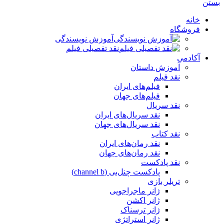
بستن
خانه
فروشگاه
آموزش نویسندگی
نقد تفصیلی فیلم
آکادمی
آموزش داستان
نقد فیلم
فیلم‌های ایران
فیلم‌های جهان
نقد سریال
نقد سریال‌های ایران
نقد سریال‌های جهان
نقد کتاب
نقد رمان‌های ایران
نقد رمان‌های جهان
نقد پادکست
پادکست چنل‌بی (channel b)
تریلر بازی
ژانر ماجراجویی
ژانر اکشن
ژانر ترسناک
ژانر استراتژی