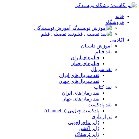
خانه
فروشگاه
آموزش نویسندگی
نقد تفصیلی فیلم
آکادمی
آموزش داستان
نقد فیلم
فیلم‌های ایران
فیلم‌های جهان
نقد سریال
نقد سریال‌های ایران
نقد سریال‌های جهان
نقد کتاب
نقد رمان‌های ایران
نقد رمان‌های جهان
نقد پادکست
پادکست چنل‌بی (channel b)
تریلر بازی
ژانر ماجراجویی
ژانر اکشن
ژانر ترسناک