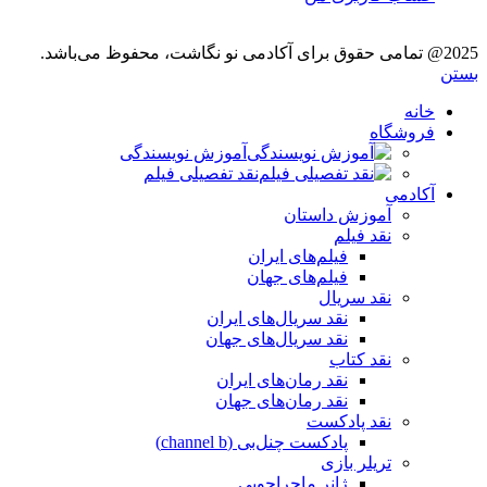
2025@ تمامی حقوق برای آکادمی نو نگاشت، محفوظ می‌باشد.
بستن
خانه
فروشگاه
آموزش نویسندگی
نقد تفصیلی فیلم
آکادمی
آموزش داستان
نقد فیلم
فیلم‌های ایران
فیلم‌های جهان
نقد سریال
نقد سریال‌های ایران
نقد سریال‌های جهان
نقد کتاب
نقد رمان‌های ایران
نقد رمان‌های جهان
نقد پادکست
پادکست چنل‌بی (channel b)
تریلر بازی
ژانر ماجراجویی