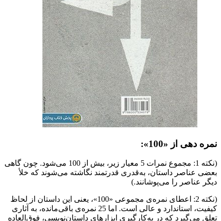
نمره دهی از «100»:
(نکته 1: مجموع نمرات 5 معیار زیر، بیش از 100 می‌شود. چون گاهی
بعضی عناصر داستان، به‌قدری قدرتمند نگاشته می‌شوند که خلأ
دیگر عناصر را می‌پوشانند.)
(نکته 2: اعطای نمره‌ی مجموعی «100»، یعنی این داستان از لحاظ
کیفیت، استاندارد و عالی است. اما 25 نمره‌ی باقی‌مانده، به آثاری
تعلق می‌گیرد که در به‌کارگیری ابزارهای داستان‌نویسی، فوق‌العاده