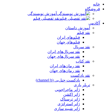
خانه
فروشگاه
آموزش نویسندگی
نقد تفصیلی فیلم
آکادمی
آموزش داستان
نقد فیلم
فیلم‌های ایران
فیلم‌های جهان
نقد سریال
نقد سریال‌های ایران
نقد سریال‌های جهان
نقد کتاب
نقد رمان‌های ایران
نقد رمان‌های جهان
نقد پادکست
پادکست چنل‌بی (channel b)
تریلر بازی
ژانر ماجراجویی
ژانر اکشن
ژانر ترسناک
ژانر استراتژی
ژانر شبیه سازی