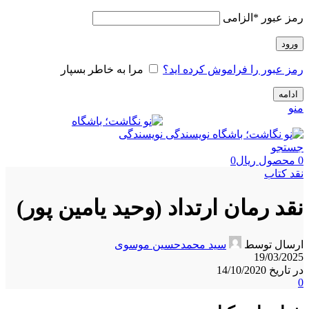
رمز عبور
*
الزامی
ورود
رمز عبور را فراموش کرده اید؟
مرا به خاطر بسپار
ادامه
منو
جستجو
0
محصول
ریال
0
نقد کتاب
نقد رمان ارتداد (وحید یامین پور)
ارسال توسط
سید محمدحسین موسوی
19/03/2025
در تاریخ 14/10/2020
0