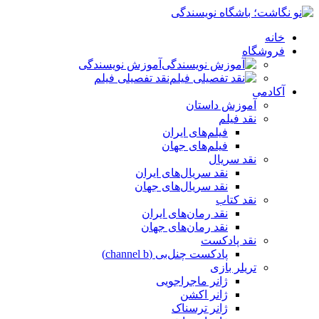
خانه
فروشگاه
آموزش نویسندگی
نقد تفصیلی فیلم
آکادمی
آموزش داستان
نقد فیلم
فیلم‌های ایران
فیلم‌های جهان
نقد سریال
نقد سریال‌های ایران
نقد سریال‌های جهان
نقد کتاب
نقد رمان‌های ایران
نقد رمان‌های جهان
نقد پادکست
پادکست چنل‌بی (channel b)
تریلر بازی
ژانر ماجراجویی
ژانر اکشن
ژانر ترسناک