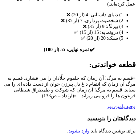
عمل کرده‌اند.)
1) دنیای داستانی: 4 (از 20) ❌
2) شخصیت پردازی: 7 (از 35) ❌
3) پیرنگ: 9 (از 35) ❌
4) درونمایه: 15 (از 15) ✅
5) سبک: 20 (از 20) ✅
✔️ نمره نهایی: 55 (از 100)
قطعه خواندنی:
«قسم به مرگ! آن زمان که حلقوم جلّادان را می فشارد. قسم به
مرگ آن زمان که انتقام داغ دل پیرزن جوان از دست داده ای را می
ستاند. قسم به مرگ! آن زمان که شوکت و طمطراق شیطانی
فرعون ها را فرو می ریزاند…»(ارتداد – ص133)
وحید یامین پور
دیدگاهتان را بنویسید
برای نوشتن دیدگاه باید
وارد بشوید
.