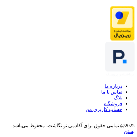
درباره ما
تماس با ما
بلاگ
فروشگاه
حساب کاربری من
2025@ تمامی حقوق برای آکادمی نو نگاشت، محفوظ می‌باشد.
بستن