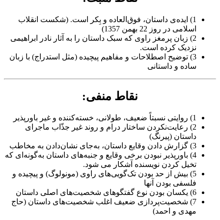
1) ایده‌ی داستان، فوق‌العاده و بِکر است. (شکست انقلاب
اسلامی در روز 22 بهمن 1357)
2) زبان پرمغز راوی که سبک داستان را به آثار نادر ابراهیمی
نزدیک کرده است.
3) توضیح اصطلاحات و مفاهیم پیچیده (مثل استدراج) با زبان
ساده و داستانی
نقاط منفی:
1) روایتی نسبتاً ضعیف، طولانی، خسته‌کننده و غیر باورپذیر
2) رعایت‌نکردن ساختار درام و روند غیر جذّاب ماجرای
داستان (پیرنگ)
3) گزارش دادن وقایع داستان، به‌جای نشان‌دادن به مخاطب
4) باورپذیر نبودن برخی وقایع و جنبه‌های داستان به‌گونه‌ای که
تخیل کردن نویسنده آشکار می شود.
5) بیش از حد بودن تک‌گویی‌های راوی (مونولوگ) و پیچیده و
فلسفی بودن آنها
6) یکسان بودن نوع گفتگوهای شخصیت‌های اصلی داستان
7) شخصیت‌پردازی ضعیف اغلب شخصیت‌های داستان (حاج
مهدی و احمد)