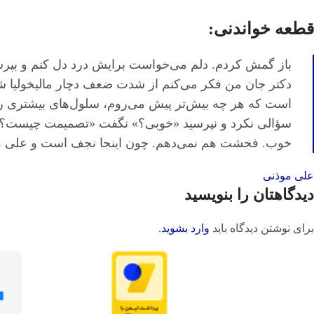
قطعه خواندنی:
باز گمش کردم. دلم می‌خواست برایش درد دل کنم و بپرسم 
دکتر جان من فکر می‌کنم از شدت ضعف دچار مالیخولیا ش
است که هر چه بیش‌تر پیش می‌روم، سلول‌های بیشتری را 
سؤالی نکرد و نپرسید «خوبی؟» نگفت «تصمیمت چیست؟»، عی
خوب. فحشت هم نمی‌دهم. چون اینجا نجف است و علی 
علی موذنی
دیدگاهتان را بنویسید
برای نوشتن دیدگاه باید
وارد بشوید
.