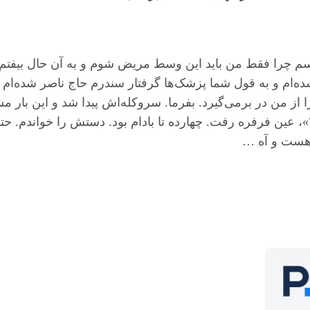
چرا فقط من باید این وسط مریض شوم و به آن حال بیفتم. شما
ده‌ام و به قول شما پزشک‌ها گرفتار سندرم حاج ناصر شده‌
از من در برمی‌گیرد. بفرما. سروکله‌اش پیدا شد و این بار 
ن فرفره رفت. چهارده تا بادام بود. دستش را خواندم. حتما
هست و آه …
درباره ما
تما
حساب کارب