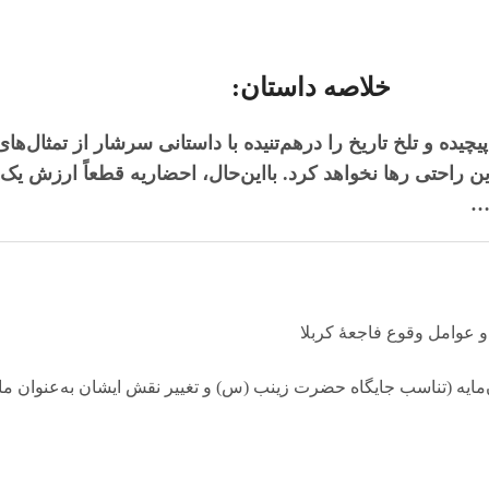
خلاصه داستان:
چیده و تلخ تاریخ را درهم‌تنیده با داستانی سرشار از تمثال‌ها
راحتی رها نخواهد کرد. بااین‌حال، احضاریه قطعاً ارزش یک‌با
 …
ن‌مایه (تناسب جایگاه حضرت زینب (س) و تغییر نقش ایشان به‌عنوان م