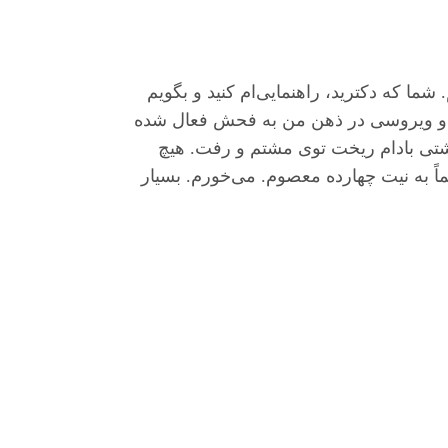
 که دکترید، راهنمایی‌ام کنید و بگویم
ام و ویروسی در ذهن من به فحش فعال شده
مشتی بادام ریخت توی مشتم و رفت. هیچ
ً به نیت چهارده معصوم. می‌خورم. بسیار
س با ما
بلاگ
فروشگاه
ری من