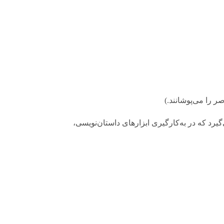
و عالی است. اما 25 نمره‌ی باقی‌مانده، به آثاری تعلق می‌گیرد که در به‌کارگیری ابزارهای داستان‌نویسی،