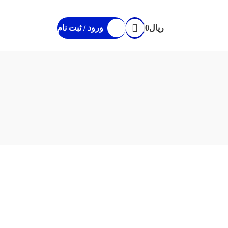
ریال
0
ورود / ثبت نام